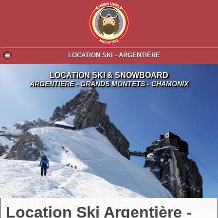
LOCATION SKI - ARGENTIÈRE
LOCATION SKI & SNOWBOARD
ARGENTIERE - GRANDS MONTETS - CHAMONIX
Location Ski Argentière -