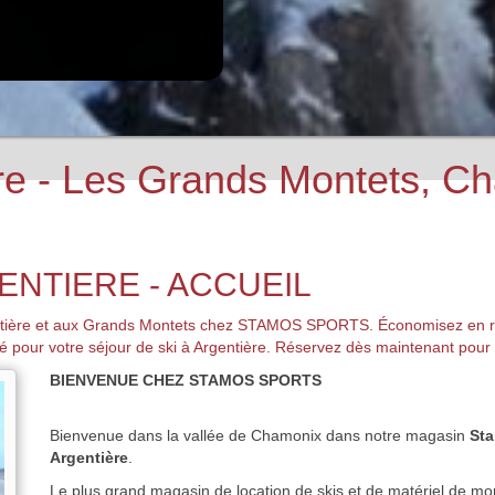
ère - Les Grands Montets,
ENTIERE - ACCUEIL
gentière et aux Grands Montets chez STAMOS SPORTS. Économisez en ré
ité pour votre séjour de ski à Argentière. Réservez dès maintenant pour 
BIENVENUE CHEZ STAMOS SPORTS
Bienvenue dans la vallée de Chamonix dans notre magasin
St
Argentière
.
Le plus grand magasin de location de skis et de matériel de mo