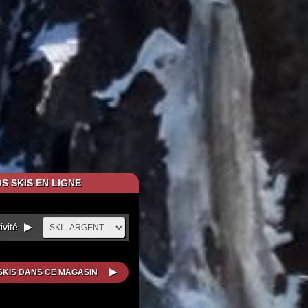
S SKIS EN LIGNE
vité
SKIS DANS CE MAGASIN