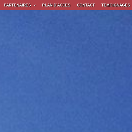
PARTENAIRES
PLAN D'ACCÉS
CONTACT
TÉMOIGNAGES