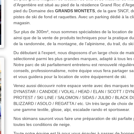
d’Argentière est situé au pied de la résidence Grand Roc d’Arge
pied du Domaine des
GRANDS MONTETS
, de la gare SNCF, du
pistes de ski de fond et raquettes. Avec un parking dédié à la cl
magasin.
Sur plus de 300m², nous sommes spécialistes de la location de
ainsi que de la vente de produits techniques pour la pratique du 
de la randonnée, de la montagne, de l’alpinisme, du trail, du sk
Du débutant à l'expert, nous disposons d'un large choix de maté
sélectionné parmi les plus grandes marques, adapté à tous les 
Notre parc de ski parfaitement entretenu est renouvelé réguliè
conseils, professionnalisme, notre équipe vous fera partager sa
et vous guidera pour la location de votre équipement de ski.
Venez aussi découvrir notre espace vente avec des marques 
DYNASTAR / CANDIDE / VOLKL / HEAD / ELAN / SCOTT / DYN
PROTEST / SKI LINE / SALOMON / SIDAS / JULBO / BLACK D
BLIZZARD / ASOLO / REGATTA / etc. Un très large de choix de 
une gamme textile, glisse, alpi, escalade rando et sportswear.
Nos skimans sauront vous faire une préparation de ski parfaite 
toutes les conditions de neige.
Toute notre équipe est là pour vous épauler à passer de bonne