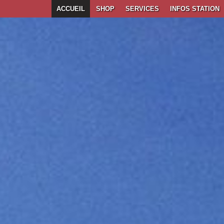
ACCUEIL
SHOP
SERVICES
INFOS STATION