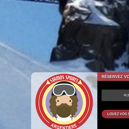
RÉSERVEZ VO
Acti
LOUEZ VOS 